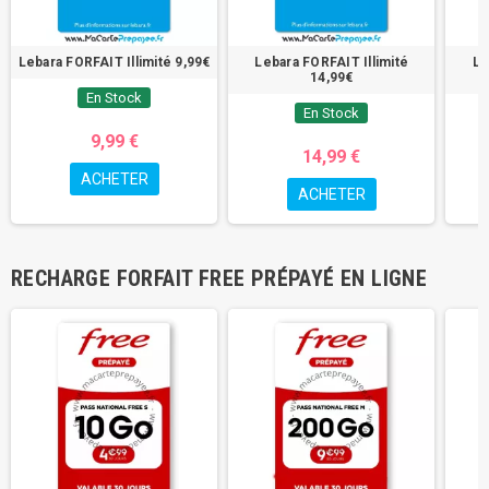
Lebara FORFAIT Illimité 9,99€
Lebara FORFAIT Illimité
Le
14,99€
En Stock
En Stock
9,99 €
14,99 €
ACHETER
ACHETER
RECHARGE FORFAIT FREE PRÉPAYÉ EN LIGNE