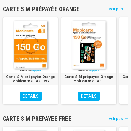
CARTE SIM PRÉPAYÉE ORANGE
Voir plus
trending_flat
Carte SIM prépayée Orange
Carte SIM prépayée Orange
Cart
Mobicarte START 5G
Mobicarte START
DÉTAILS
DÉTAILS
CARTE SIM PRÉPAYÉE FREE
Voir plus
trending_flat