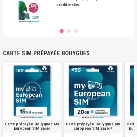
crédit inclus
CARTE SIM PRÉPAYÉE BOUYGUES
Carte prépayée Bouygues My
Carte prépayée Bouygues My
Cart
European SIM Basic
European SIM Basic+
Eur