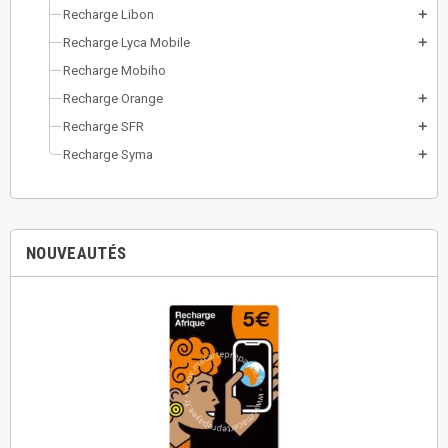
Recharge Libon
add
Recharge Lyca Mobile
add
Recharge Mobiho
Recharge Orange
add
Recharge SFR
add
Recharge Syma
add
NOUVEAUTÉS