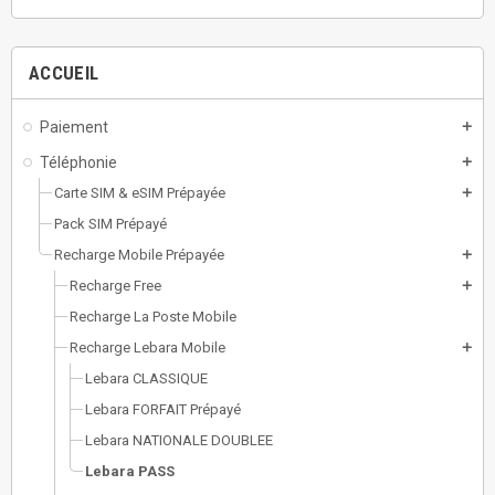
ACCUEIL
Paiement
add
Téléphonie
add
Carte SIM & eSIM Prépayée
add
Pack SIM Prépayé
Recharge Mobile Prépayée
add
Recharge Free
add
Recharge La Poste Mobile
Recharge Lebara Mobile
add
Lebara CLASSIQUE
Lebara FORFAIT Prépayé
Lebara NATIONALE DOUBLEE
Lebara PASS