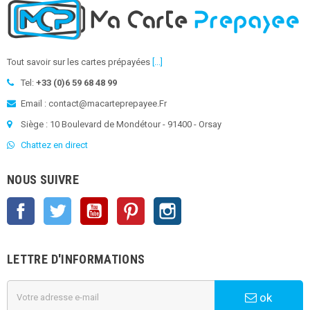
Tout savoir sur les cartes prépayées
[...]
Tel:
+33 (0)6 59 68 48 99
Email : contact@macarteprepayee.Fr
Siège : 10 Boulevard de Mondétour - 91400 - Orsay
Chattez en direct
NOUS SUIVRE
Facebook
Twitter
YouTube
Pinterest
Instagram
LETTRE D'INFORMATIONS
ok