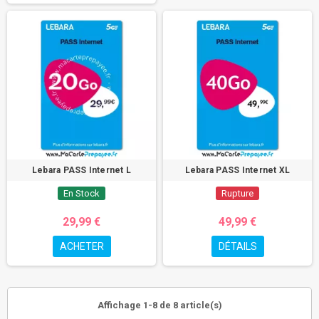
Lebara PASS Internet L
Lebara PASS Internet XL
En Stock
Rupture
29,99 €
49,99 €
ACHETER
DÉTAILS
Affichage 1-8 de 8 article(s)