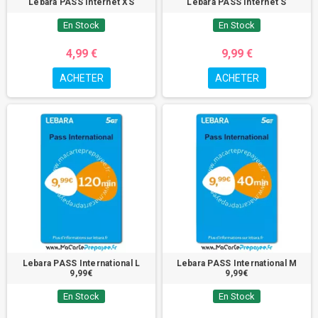
Lebara PASS Internet XS
Lebara PASS Internet S
En Stock
En Stock
4,99 €
9,99 €
ACHETER
ACHETER
Lebara PASS International L
Lebara PASS International M
9,99€
9,99€
En Stock
En Stock