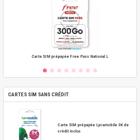
Carte SIM prépayée Free Pass National L
CARTES SIM SANS CRÉDIT
Carte SIM prépayée Lycamobile 0€ de
crédit inclus