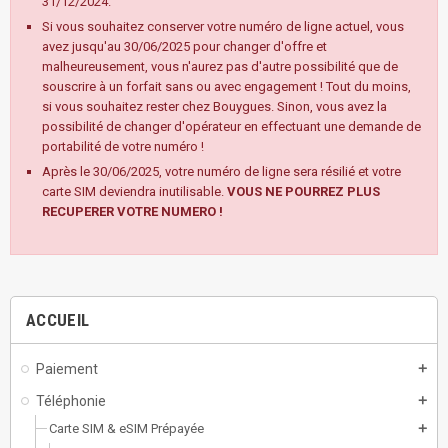
31/12/2024.
Si vous souhaitez conserver votre numéro de ligne actuel, vous
avez jusqu'au 30/06/2025 pour changer d'offre et
malheureusement, vous n'aurez pas d'autre possibilité que de
souscrire à un forfait sans ou avec engagement ! Tout du moins,
si vous souhaitez rester chez Bouygues. Sinon, vous avez la
possibilité de changer d'opérateur en effectuant une demande de
portabilité de votre numéro !
Après le 30/06/2025, votre numéro de ligne sera résilié et votre
carte SIM deviendra inutilisable.
VOUS NE POURREZ PLUS
RECUPERER VOTRE NUMERO !
ACCUEIL
Paiement
add
Téléphonie
add
Carte SIM & eSIM Prépayée
add