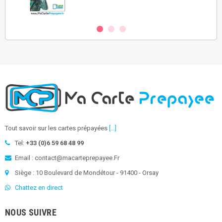
Tout savoir sur les cartes prépayées
[...]
Tel:
+33 (0)6 59 68 48 99
Email : contact@macarteprepayee.Fr
Siège : 10 Boulevard de Mondétour - 91400 - Orsay
Chattez en direct
NOUS SUIVRE