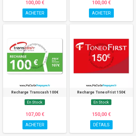
100,00 €
100,00 €
ACHETER
ACHETER
Recharge Transcash 100€
Recharge ToneoFrist 150€
En Stock
En Stock
107,00 €
150,00 €
ACHETER
DÉTAILS