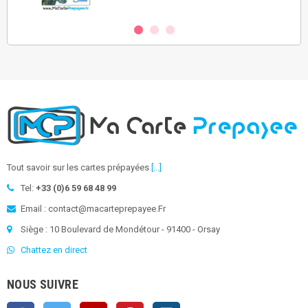
Tout savoir sur les cartes prépayées
[...]
Tel:
+33 (0)6 59 68 48 99
Email : contact@macarteprepayee.Fr
Siège : 10 Boulevard de Mondétour - 91400 - Orsay
Chattez en direct
NOUS SUIVRE