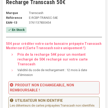
Recharge Transcash 50€
Marque
Transcash
Référence
E-RCBP-TRANSC-54E
EAN-13
3761137830454
En Stock
check
50€ pour créditer votre carte bancaire prépayée Transcash
Mastercard (Carte Transcash noire uniquement !)
Prix de la recharge 54€ pour un montant
rechargé de 50€ rechargé sur votre carte
Transcash
Validité du code de rechargement : 12 mois à date
d’émission
PRODUIT NON ECHANGEABLE, NON
REMBOURSABLE !
UTILISATEUR NON IDENTIFIE
Les détenteurs de cartes prépayées Transcash non identifiés