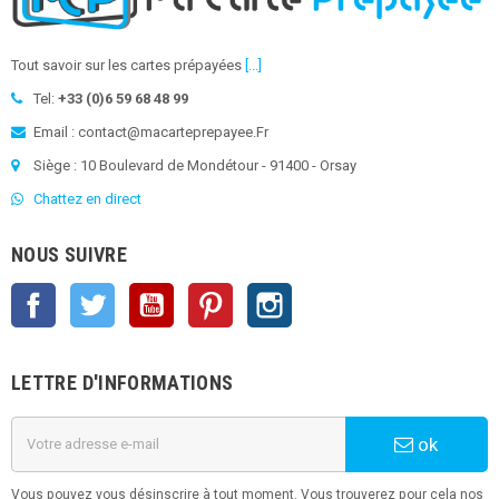
Tout savoir sur les cartes prépayées
[...]
Tel:
+33 (0)6 59 68 48 99
Email : contact@macarteprepayee.Fr
Siège : 10 Boulevard de Mondétour - 91400 - Orsay
Chattez en direct
NOUS SUIVRE
Facebook
Twitter
YouTube
Pinterest
Instagram
LETTRE D'INFORMATIONS
ok
Vous pouvez vous désinscrire à tout moment. Vous trouverez pour cela nos