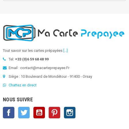
Tout savoir sur les cartes prépayées
[...]
Tel:
+33 (0)6 59 68 48 99
Email : contact@macarteprepayee.Fr
Siège : 10 Boulevard de Mondétour - 91400 - Orsay
Chattez en direct
NOUS SUIVRE
Facebook
Twitter
YouTube
Pinterest
Instagram