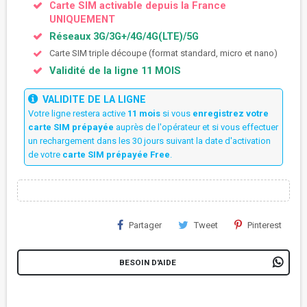
Carte SIM activable depuis la France
UNIQUEMENT
Réseaux 3G/3G+/4G/4G(LTE)/5G
Carte SIM triple découpe (format standard, micro et nano)
Validité de la ligne 11 MOIS
VALIDITE DE LA LIGNE
Votre ligne restera active
11 mois
si vous
enregistrez votre
carte SIM prépayée
auprès de l'opérateur et si vous effectuer
un rechargement dans les 30 jours suivant la date d'activation
de votre
carte SIM prépayée Free
.
Partager
Tweet
Pinterest
BESOIN D'AIDE