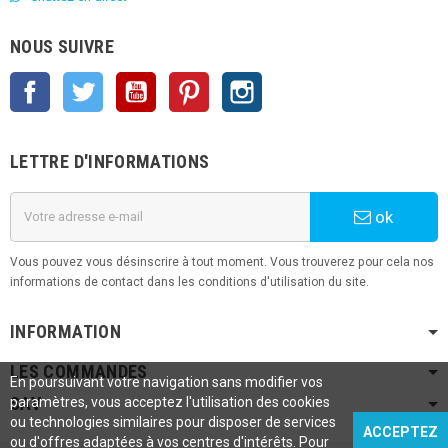
NOUS SUIVRE
Facebook
Twitter
YouTube
Pinterest
Instagram
LETTRE D'INFORMATIONS
ok
Vous pouvez vous désinscrire à tout moment. Vous trouverez pour cela nos
informations de contact dans les conditions d'utilisation du site.
INFORMATION
LES COMMANDES
En poursuivant votre navigation sans modifier vos
SAV
paramètres, vous acceptez l'utilisation des cookies
ou technologies similaires pour disposer de services
ACCEPTEZ
ou d'offres adaptées à vos centres d'intérêts. Pour