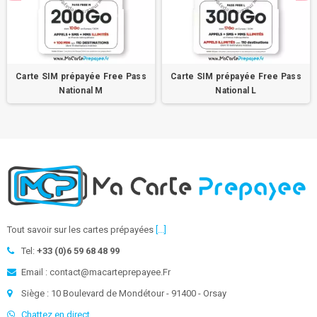
Carte SIM prépayée Free Pass
Carte SIM prépayée Free Pass
National M
National L
Tout savoir sur les cartes prépayées
[...]
Tel:
+33 (0)6 59 68 48 99
Email : contact@macarteprepayee.Fr
Siège : 10 Boulevard de Mondétour - 91400 - Orsay
Chattez en direct