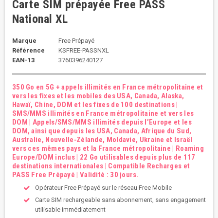
Carte SIM prépayée Free PASS
National XL
Marque
Free Prépayé
Référence
KSFREE-PASSNXL
EAN-13
3760396240127
350 Go en 5G + appels illimités en France métropolitaine et
vers les fixes et les mobiles des USA, Canada, Alaska,
Hawaï, Chine, DOM et les fixes de 100 destinations |
SMS/MMS illimités en France métropolitaine et vers les
DOM | Appels/SMS/MMS illimités depuis l’Europe et les
DOM, ainsi que depuis les USA, Canada, Afrique du Sud,
Australie, Nouvelle‑Zélande, Moldavie, Ukraine et Israël
vers ces mêmes pays et la France métropolitaine | Roaming
Europe/DOM inclus | 22 Go utilisables depuis plus de 117
destinations internationales | Compatible Recharges et
PASS Free Prépayé | Validité : 30 jours.
Opérateur Free Prépayé sur le réseau Free Mobile
Carte SIM rechargeable sans abonnement, sans engagement
utilisable immédiatement