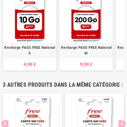
Recharge PASS FREE National
Recharge PASS FREE National
Recha
S
M
4,99 €
9,99 €
3 AUTRES PRODUITS DANS LA MÊME CATÉGORIE :