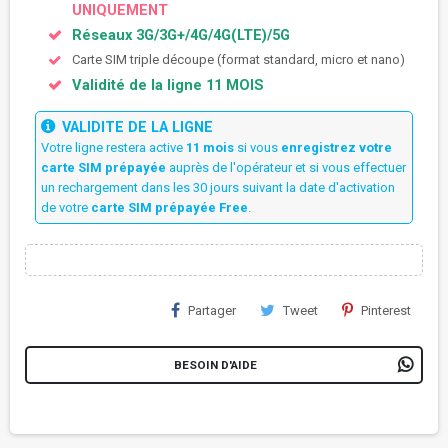
UNIQUEMENT
Réseaux 3G/3G+/4G/4G(LTE)/5G
Carte SIM triple découpe (format standard, micro et nano)
Validité de la ligne 11 MOIS
VALIDITE DE LA LIGNE
Votre ligne restera active
11 mois
si vous
enregistrez votre
carte SIM prépayée
auprès de l'opérateur et si vous effectuer
un rechargement dans les 30 jours suivant la date d'activation
de votre
carte SIM prépayée Free
.
Partager
Tweet
Pinterest
BESOIN D'AIDE