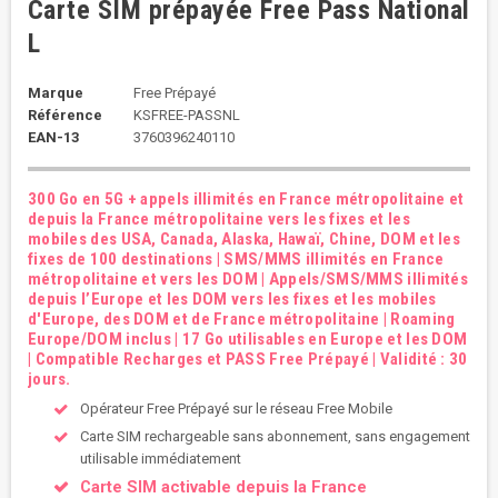
Carte SIM prépayée Free Pass National
L
Marque
Free Prépayé
Référence
KSFREE-PASSNL
EAN-13
3760396240110
300 Go en 5G + appels illimités en France métropolitaine et
depuis la France métropolitaine vers les fixes et les
mobiles des USA, Canada, Alaska, Hawaï, Chine, DOM et les
fixes de 100 destinations | SMS/MMS illimités en France
métropolitaine et vers les DOM | Appels/SMS/MMS illimités
depuis l’Europe et les DOM vers les fixes et les mobiles
d'Europe, des DOM et de France métropolitaine | Roaming
Europe/DOM inclus | 17 Go utilisables en Europe et les DOM
| Compatible Recharges et PASS Free Prépayé | Validité : 30
jours.
Opérateur Free Prépayé sur le réseau Free Mobile
Carte SIM rechargeable sans abonnement, sans engagement
utilisable immédiatement
Carte SIM activable depuis la France