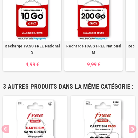
Recharge PASS FREE National
Recharge PASS FREE National
Recha
S
M
4,99 €
9,99 €
3 AUTRES PRODUITS DANS LA MÊME CATÉGORIE :