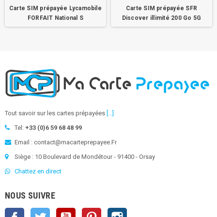
Carte SIM prépayée Lycamobile
Carte SIM prépayée SFR
FORFAIT National S
Discover illimité 200 Go 5G
Tout savoir sur les cartes prépayées
[...]
Tel:
+33 (0)6 59 68 48 99
Email : contact@macarteprepayee.Fr
Siège : 10 Boulevard de Mondétour - 91400 - Orsay
Chattez en direct
NOUS SUIVRE
Facebook
Twitter
YouTube
Pinterest
Instagram