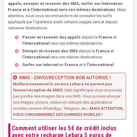
appels, envoyer et recevoir des SMS, surfer sur internet en
France et à l'international vers ces mêmes destinations
. Mais
attention, nous vous recommandons de consulter les tarifs
appliqués par l'opérateur avant certains usages vers et depuis
certaines destinations.
Passer et recevoir des appels
depuis la
France
et
l'international
vers ces mêmes destinations
Envoyer et recevoir des SMS
depuis la
France
et
l'international
vers ces mêmes destinations
Surfer sur internet
en
France
et à
l'international
MMS - ENVOI/RECEPTION NON AUTORISE !
Malheureusement le service Lebara ne permet pas
l’envoi/réception de MMS
. Cela signifie que vous ne pouvez
pas joindre des images dans vos SMS. Vous pouvez envoyer
vos images, photos, vidéos en utilisant des applications
mobiles comme WhatsApp, Telegram, etc...
MAIS ATTENTION,
VOUS CONSOMMEREZ DES DONNEES MOBILES !
Comment utiliser les 5€ de crédit inclus
avec votre recharge Lebara 5 euros de