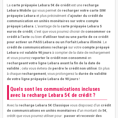
La
carte prépayée Lebara 5€ de crédit
est une
recharge
Lebara Mobile
qui vous permet de
recharger votre carte SIM
prépayée Lebara
et plus précisément d'
ajouter du crédit de
communication en unités monétaires sur votre compte
prépayé Lebara
. L'avantage de la
carte prépayée Lebara 5
euros de crédit
, c'est que vous pourrez choisir de
consommer ce
crédit à l'acte
ou bien
d'utiliser tout ou une partie de ce crédit
pour activer un PASS Lebara ou un Forfait Lebara illimité
. Le
crédit de communications rechargé
sur votre
compte prépayé
Lebara
est
valable 90 jours
à compter de la date de rechargement
et vous pourrez
reporter le crédit non consommé
en
rechargeant votre ligne Lebara avant la fin de la date de
validité
; cela vous évitera de
perdre le crédit non utilisé
. En plus
à chaque
rechargement
, vous prolongerez la
durée de validité
de votre ligne prépayée Lebara de 90 jours
!
Quels sont les communications incluses
avec la recharge Lebara 5€ de crédit ?
Avec la
recharge Lebara 5€ Classique
vous disposez d'un
crédit
de communications en unités monétaires
d'un montant de
5€
,
crédit que vous pourrez utiliser pour :
passer et recevoir des