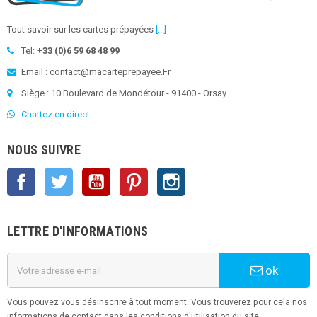
Tout savoir sur les cartes prépayées
[...]
Tel:
+33 (0)6 59 68 48 99
Email : contact@macarteprepayee.Fr
Siège : 10 Boulevard de Mondétour - 91400 - Orsay
Chattez en direct
NOUS SUIVRE
Facebook
Twitter
YouTube
Pinterest
Instagram
LETTRE D'INFORMATIONS
ok
Vous pouvez vous désinscrire à tout moment. Vous trouverez pour cela nos
informations de contact dans les conditions d'utilisation du site.