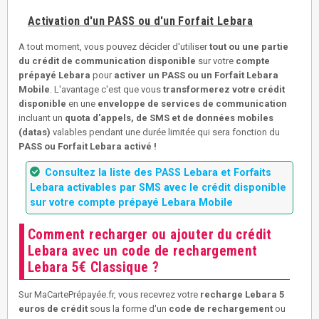
Activation d'un PASS ou d'un Forfait Lebara
A tout moment, vous pouvez décider d'utiliser
tout ou une partie
du crédit de communication disponible
sur votre
compte
prépayé Lebara
pour
activer un PASS ou un Forfait Lebara
Mobile
. L'avantage c'est que vous
transformerez votre crédit
disponible
en une
enveloppe de services de communication
incluant un
quota d'appels, de SMS et de données mobiles
(datas)
valables pendant une durée limitée qui sera fonction du
PASS ou Forfait Lebara activé !
Consultez la liste des PASS Lebara et Forfaits
Lebara activables par SMS avec le crédit disponible
sur votre compte prépayé Lebara Mobile
Comment recharger ou ajouter du crédit
Lebara avec un code de rechargement
Lebara 5€ Classique ?
Sur MaCartePrépayée.fr, vous recevrez votre
recharge Lebara 5
euros de crédit
sous la forme d'un
code de rechargement
ou