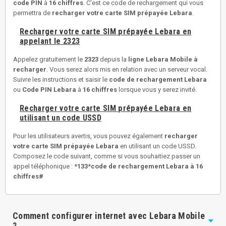
code PIN
à
16 chiffres
. C'est ce code de rechargement qui vous
permettra de
recharger votre carte SIM prépayée Lebara
.
Recharger votre carte SIM prépayée Lebara en
appelant le 2323
Appelez gratuitement le
2323
depuis la
ligne Lebara Mobile à
recharger
. Vous serez alors mis en relation avec un serveur vocal.
Suivre les instructions et saisir le
code de rechargement Lebara
ou
Code PIN Lebara
à
16 chiffres
lorsque vous y serez invité.
Recharger votre carte SIM prépayée Lebara en
utilisant un code USSD
Pour les utilisateurs avertis, vous pouvez également
recharger
votre carte SIM prépayée Lebara
en utilisant un code USSD.
Composez le code suivant, comme si vous souhaitiez passer un
appel téléphonique :
*133*code de rechargement Lebara à 16
chiffres#
Comment configurer internet avec Lebara Mobile
?