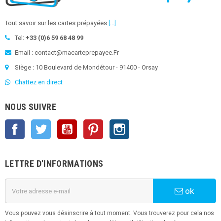
Tout savoir sur les cartes prépayées
[...]
Tel:
+33 (0)6 59 68 48 99
Email : contact@macarteprepayee.Fr
Siège : 10 Boulevard de Mondétour - 91400 - Orsay
Chattez en direct
NOUS SUIVRE
Facebook
Twitter
YouTube
Pinterest
Instagram
LETTRE D'INFORMATIONS
ok
Vous pouvez vous désinscrire à tout moment. Vous trouverez pour cela nos