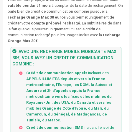
valable pendant 1 mois
à compter de la date de rechargement. On
parle bien de crédit de communication combiné puisque la
recharge Orange Max 30 euros
vous permet uniquement de
créditer votre
compte prépayé rechargé
. La subtilité réside dans
le fait que vous pourrez uniquement utiliser le crédit de
communication rechargé pour les usages inclus avec la
recharge
Orange Max 30€
.
AVEC UNE
RECHARGE MOBILE MOBICARTE MAX
30€
, VOUS AVEZ UN CREDIT DE COMMUNICATION
COMBINE :
Crédit de communication appels
incluant des
APPELS ILLIMITES depuis et vers la France
métropolitaine, l'Europe, les DOM, la Suisse et
Andorre et
3h d'appels depuis la France
métropolitaine vers les fixes et les mobiles du
Royaume-Uni, des USA, du Canada et vers les
mobiles Orange de Côte d'Ivoire, du Mali, du
Cameroun, du Sénégal, de Madagascar, de
Tunisie, du Maroc
.
Crédit de communication SMS
incluant l'envoi de