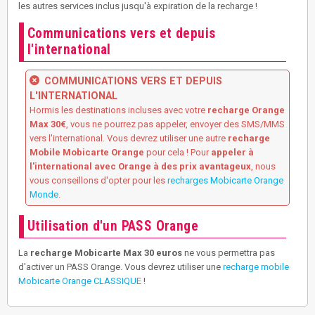
les autres services inclus jusqu'à expiration de la recharge !
Communications vers et depuis
l'international
COMMUNICATIONS VERS ET DEPUIS
L'INTERNATIONAL
Hormis les destinations incluses avec votre
recharge Orange
Max 30€
, vous ne pourrez pas appeler, envoyer des SMS/MMS
vers l'international. Vous devrez utiliser une autre
recharge
Mobile Mobicarte Orange
pour cela ! Pour
appeler à
l'international avec Orange à des prix avantageux
, nous
vous conseillons d'opter pour les
recharges Mobicarte Orange
Monde
.
Utilisation d'un PASS Orange
La
recharge Mobicarte Max 30 euros
ne vous permettra pas
d'activer un PASS Orange. Vous devrez utiliser une
recharge mobile
Mobicarte Orange CLASSIQUE
!