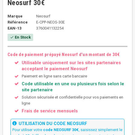
Neosurf 30€
Marque
Neosurf
Référence
E-CPP-NEOS-30E
EAN-13
3760041132254
En Stock
check
Code de paiement prépayé Neosurf d'un montant de 30€
Utilisable uniquement sur les sites partenaires
acceptant le paiement Neosurf
Paiement en ligne sans carte bancaire
Code utilisable en une ou plusieurs fois selon le
site partenaire
Solution sécurisée et confidentielle pour vos paiements en
ligne
Frais de service mensuels
UTILISATION DU CODE NEOSURF
Pour utiliser votre
code NEOSURF 30€
, saisissez simplement le