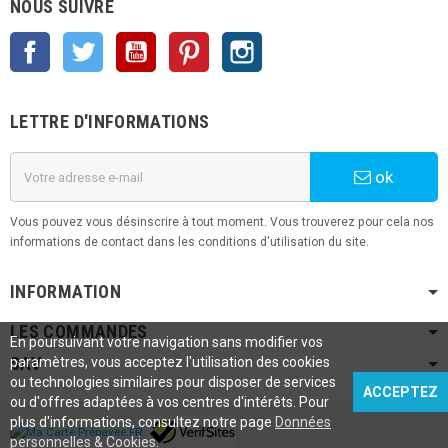
NOUS SUIVRE
Facebook
Twitter
YouTube
Pinterest
Instagram
LETTRE D'INFORMATIONS
ok
Vous pouvez vous désinscrire à tout moment. Vous trouverez pour cela nos
informations de contact dans les conditions d'utilisation du site.
INFORMATION
LES COMMANDES
En poursuivant votre navigation sans modifier vos
SAV
paramètres, vous acceptez l'utilisation des cookies
ou technologies similaires pour disposer de services
ACCEPTEZ
ou d'offres adaptées à vos centres d'intérêts. Pour
plus d'informations, consultez notre page
Données
personnelles & Cookies
.