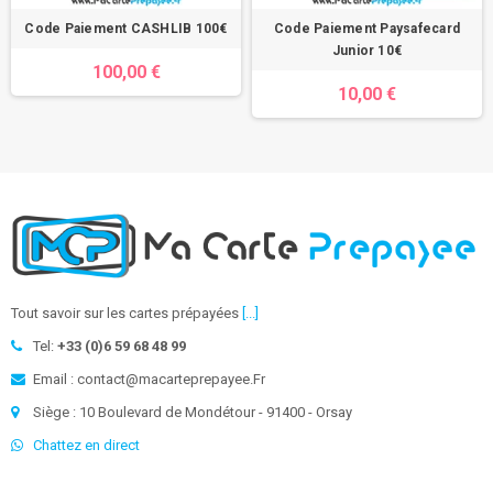
Code Paiement CASHLIB 100€
Code Paiement Paysafecard
Junior 10€
100,00 €
10,00 €
Tout savoir sur les cartes prépayées
[...]
Tel:
+33 (0)6 59 68 48 99
Email : contact@macarteprepayee.Fr
Siège : 10 Boulevard de Mondétour - 91400 - Orsay
Chattez en direct