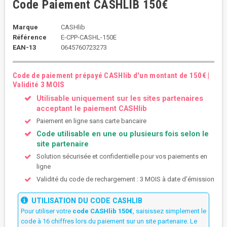
Code Paiement CASHLIB 150€
Marque
CASHlib
Référence
E-CPP-CASHL-150E
EAN-13
0645760723273
Code de paiement prépayé CASHlib d'un montant de 150€ |
Validité 3 MOIS
Utilisable uniquement sur les sites partenaires
acceptant le paiement CASHlib
Paiement en ligne sans carte bancaire
Code utilisable en une ou plusieurs fois selon le
site partenaire
Solution sécurisée et confidentielle pour vos paiements en
ligne
Validité du code de rechargement : 3 MOIS à date d’émission
UTILISATION DU CODE CASHLIB
Pour utiliser votre
code CASHlib 150€
, saisissez simplement le
code à 16 chiffres lors du paiement sur un site partenaire. Le