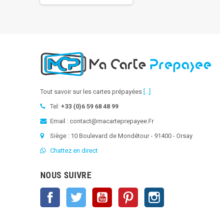
Tout savoir sur les cartes prépayées
[...]
Tel:
+33 (0)6 59 68 48 99
Email : contact@macarteprepayee.Fr
Siège : 10 Boulevard de Mondétour - 91400 - Orsay
Chattez en direct
NOUS SUIVRE
Facebook
Twitter
YouTube
Pinterest
Instagram