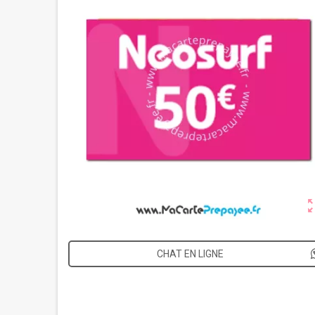
zoom_o
CHAT EN LIGNE