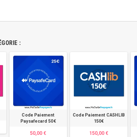
GORIE :
Code Paiement
Code Paiement CASHLIB
Paysafecard 50€
150€
50,00 €
150,00 €