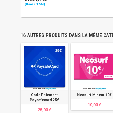
(Neosurf 50€)
16 AUTRES PRODUITS DANS LA MÊME CATÉ
100€
Code Paiement
Neosurf Mineur 10€
Paysafecard 25€
 €
10,00 €
25,00 €