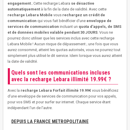
engagement
; Cette recharge Lebara
se désactive
automatiquement
à la fin de la date de validité. Avec cette
recharge Lebara Mobile
vous
rechargez un crédit de
communication
qui vous fait bénéficier d'une
enveloppe de
services de communication
incluant un
quota d'appels, de SMS
et de données mobiles valable pendant 30 JOURS
. Vous ne
pourrez donc utiliser que les services inclus avec cette recharge
Lebara Mobile ! Aucun risque de dépassement ; une fois que vous
aurez consommé, atteint les quotas autorisés, vous ne pourrez tout
simplement plus utilisé le dit service. Idem lorsque vous aurez atteint
la date de validité.
Quels sont les communications incluses
avec la recharge Lebara illimité 19.99€ ?
Avec la
recharge Lebara Forfait illimité 19.99€
vous bénéficiez
d'une enveloppe de services de communication pour vos appels,
pour vos SMS et pour surfer sur internet. Chaque service étant
indépendant l'un de l'autre.
DEPUIS LA FRANCE METROPOLITAINE