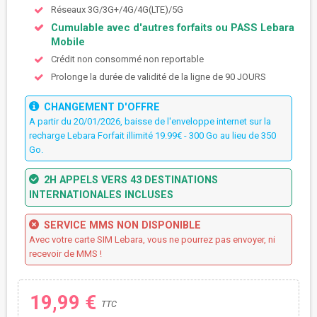
Réseaux 3G/3G+/4G/4G(LTE)/5G
Cumulable avec d'autres forfaits ou PASS Lebara
Mobile
Crédit non consommé non reportable
Prolonge la durée de validité de la ligne de 90 JOURS
CHANGEMENT D'OFFRE
A partir du 20/01/2026, baisse de l'enveloppe internet sur la
recharge Lebara Forfait illimité 19.99€ - 300 Go au lieu de 350
Go.
2H APPELS VERS 43 DESTINATIONS
INTERNATIONALES INCLUSES
SERVICE MMS NON DISPONIBLE
Avec votre carte SIM Lebara, vous ne pourrez pas envoyer, ni
recevoir de MMS !
19,99 €
TTC