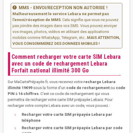
MMS - ENVOI/RECEPTION NON AUTORISE !
Malheureusement le service Lebara ne permet pas
l’envoi/réception de MMS
. Cela signifie que vous ne pouvez
pas joindre des images dans vos SMS. Vous pouvez envoyer
vos images, photos, vidéos en utilisant des applications
mobiles comme WhatsApp, Telegram, etc...
MAIS ATTENTION,
VOUS CONSOMMEREZ DES DONNEES MOBILES !
Comment recharger votre carte SIM Lebara
avec un code de rechargement Lebara
Forfait national illimité 300 Go
Sur MaCartePrépayée.fr, vous recevrez votre
recharge Lebara
illimité 19€99
sous la forme d'un
code de rechargement
ou
code
PIN
à
16 chiffres
. C'est ce code de rechargement qui vous
permettra de recharger votre carte SIM prépayée Lebara. Pour
recharger votre compte Lebara avec un code, vous pouvez :
Recharger votre carte SIM prépayée Lebara par
téléphone
Recharger votre carte SIM prépayée Lebara par code