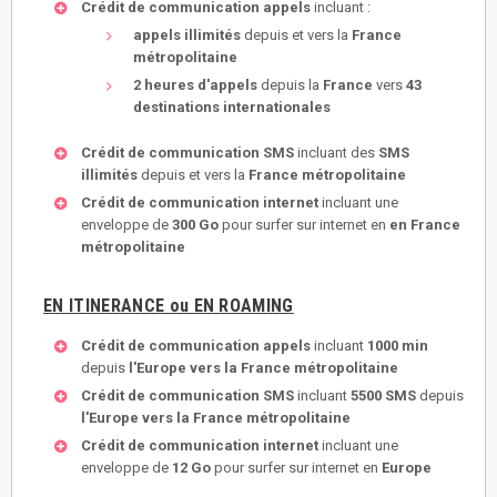
Crédit de communication appels
incluant :
appels illimités
depuis et vers la
France
métropolitaine
2 heures d'appels
depuis la
France
vers
43
destinations internationales
Crédit de communication SMS
incluant des
SMS
illimités
depuis et vers la
France métropolitaine
Crédit de communication internet
incluant une
enveloppe de
300 Go
pour surfer sur internet en
en France
métropolitaine
EN ITINERANCE ou EN ROAMING
Crédit de communication appels
incluant
1000 min
depuis
l'Europe vers la France métropolitaine
Crédit de communication SMS
incluant
5500 SMS
depuis
l'Europe vers la France métropolitaine
Crédit de communication internet
incluant une
enveloppe de
12 Go
pour surfer sur internet en
Europe