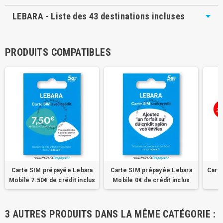
LEBARA - Liste des 43 destinations incluses
PRODUITS COMPATIBLES
Carte SIM prépayée Lebara
Carte SIM prépayée Lebara
Cart
Mobile 7.50€ de crédit inclus
Mobile 0€ de crédit inclus
M
3 AUTRES PRODUITS DANS LA MÊME CATÉGORIE :