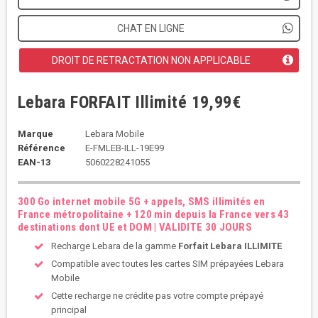
CHAT EN LIGNE
DROIT DE RETRACTATION NON APPLICABLE
Lebara FORFAIT Illimité 19,99€
Marque
Lebara Mobile
Référence
E-FMLEB-ILL-19E99
EAN-13
5060228241055
300 Go internet mobile 5G + appels, SMS illimités en
France métropolitaine + 120 min depuis la France vers 43
destinations dont UE et DOM | VALIDITE 30 JOURS
Recharge Lebara de la gamme
Forfait Lebara ILLIMITE
Compatible avec toutes les cartes SIM prépayées Lebara
Mobile
Cette recharge ne crédite pas votre compte prépayé
principal