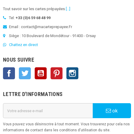
Tout savoir sur les cartes prépayées
[...]
Tel:
+33 (0)6 59 68 48 99
Email : contact@macarteprepayee.Fr
Siège : 10 Boulevard de Mondétour - 91400 - Orsay
Chattez en direct
NOUS SUIVRE
Facebook
Twitter
YouTube
Pinterest
Instagram
LETTRE D'INFORMATIONS
ok
Vous pouvez vous désinscrire à tout moment. Vous trouverez pour cela nos
informations de contact dans les conditions d'utilisation du site.