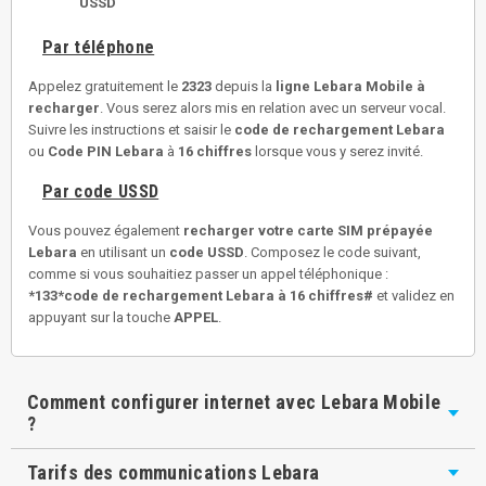
USSD
Par téléphone
Appelez gratuitement le
2323
depuis la
ligne Lebara Mobile à
recharger
. Vous serez alors mis en relation avec un serveur vocal.
Suivre les instructions et saisir le
code de rechargement Lebara
ou
Code PIN Lebara
à
16 chiffres
lorsque vous y serez invité.
Par code USSD
Vous pouvez également
recharger votre carte SIM prépayée
Lebara
en utilisant un
code USSD
. Composez le code suivant,
comme si vous souhaitiez passer un appel téléphonique :
*133*code de rechargement Lebara à 16 chiffres#
et validez en
appuyant sur la touche
APPEL
.
Comment configurer internet avec Lebara Mobile
?
Tarifs des communications Lebara