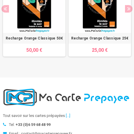
Recharge Orange Classique 50€
Recharge Orange Classique 25€
50,00 €
25,00 €
Tout savoir sur les cartes prépayées
[...]
Tel:
+33 (0)6 59 68 48 99
Email : contact@macarteprepayee.Fr