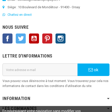
Siège : 10 Boulevard de Mondétour - 91400 - Orsay
Chattez en direct
NOUS SUIVRE
Facebook
Twitter
YouTube
Pinterest
Instagram
LETTRE D'INFORMATIONS
ok
Vous pouvez vous désinscrire à tout moment. Vous trouverez pour cela nos
informations de contact dans les conditions d'utilisation du site.
INFORMATION
LES COMMANDES
En poursuivant votre navigation sans modifier vos