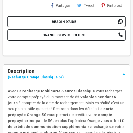
Partager
Tweet
Pinterest
BESOIN D'AIDE
ORANGE SERVICE CLIENT
Description
(Recharge Orange Classique 5€)
Avec La
recharge Mobicarte 5 euros Classique
vous rechargez
votre compte prépayé d'un montant de
6€ valables pendant 6
jours
à compter de la date de rechargement. Mais en réalité c'est un
peu plus subtile que cela ! Rentrons dans les détails. La
carte
prépayée Orange 5€
vous permet de créditer votre
compte
prépayé principal
de 5€ ; en plus l'opérateur Orange vous offre
1€
de crédit de communication supplémentaire
rechargé sur votre
compte prépayé rechargé
. Vous serez d'accord sur le principe