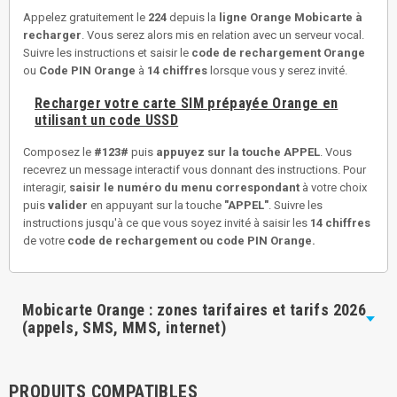
Appelez gratuitement le
224
depuis la
ligne Orange Mobicarte à
recharger
. Vous serez alors mis en relation avec un serveur vocal.
Suivre les instructions et saisir le
code de rechargement Orange
ou
Code PIN Orange
à
14 chiffres
lorsque vous y serez invité.
Recharger votre carte SIM prépayée Orange en
utilisant un code USSD
Composez le
#123#
puis
appuyez sur la touche APPEL
. Vous
recevrez un message interactif vous donnant des instructions. Pour
interagir,
saisir le numéro du menu correspondant
à votre choix
puis
valider
en appuyant sur la touche
"APPEL"
. Suivre les
instructions jusqu'à ce que vous soyez invité à saisir les
14 chiffres
de votre
code de rechargement ou
code PIN Orange
.
Mobicarte Orange : zones tarifaires et tarifs 2026
(appels, SMS, MMS, internet)
PRODUITS COMPATIBLES