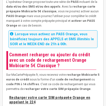
L'opérateur Orange propose toute une série de
PASS
incluant de la
data et/ou des SMS et/ou des appels
. Avec la
recharge carte
prépayée Mobicarte 5€ classique
, vous ne pourrez activer aucun
PASS Orange
mais vous pourrez l'utiliser pour compléter le crédit
manquant à votre compte prépayée principal et
activer un PASS
Orange
en cas de besoin.
Lorsque vous activez un PASS Orange, vous
bénéficiez toujours des APPELS et SMS illimités le
SOIR et le WEEK-END de 21h à 00h.
Comment recharger ou ajouter du crédit
avec un code de rechargement Orange
Mobicarte 5€ Classique ?
Sur MaCartePrépayée.fr, vous recevrez votre
recharge Mobicarte 5
euros de crédit
sous la forme d'un
code de rechargement
ou
code PIN
à
14 chiffres
. C'est ce code de rechargement qui vous
permettra de
recharger votre carte SIM prépayée Orange
.
Recharger votre carte SIM prépayée Orange en
appelant le 224