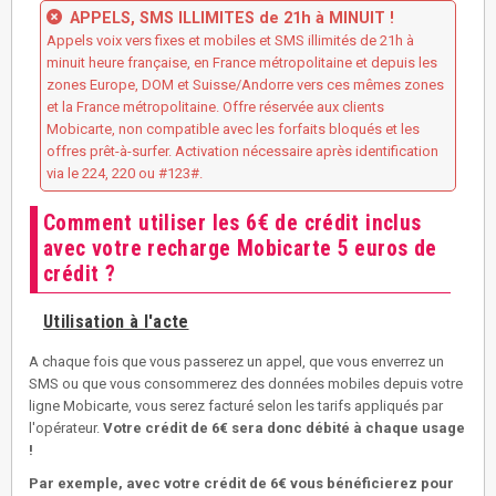
APPELS, SMS ILLIMITES de 21h à MINUIT !
Appels voix vers fixes et mobiles et SMS illimités de 21h à
minuit heure française, en France métropolitaine et depuis les
zones Europe, DOM et Suisse/Andorre vers ces mêmes zones
et la France métropolitaine. Offre réservée aux clients
Mobicarte, non compatible avec les forfaits bloqués et les
offres prêt-à-surfer. Activation nécessaire après identification
via le 224, 220 ou #123#.
Comment utiliser les 6€ de crédit inclus
avec votre recharge Mobicarte 5 euros de
crédit ?
Utilisation à l'acte
A chaque fois que vous passerez un appel, que vous enverrez un
SMS ou que vous consommerez des données mobiles depuis votre
ligne Mobicarte, vous serez facturé selon les tarifs appliqués par
l'opérateur.
Votre crédit de 6€ sera donc débité à chaque usage
!
Par exemple, avec votre crédit de 6€ vous bénéficierez pour