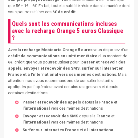
que 5€ + 1€ = 6€. En fait, toute la subtilité réside dans la manière dont
vous pourrez utiliser ces
6€ de crédit
.
Quels sont les communications incluses
avec la recharge Orange 5 euros Classique
?
Avec la
recharge Mobicarte Orange 5 euros
vous disposez d'un
crédit de communications en unité monétaire
d'un montant de
6€
, crédit que vous pourrez utiliser pour :
passer et recevoir des
appels, envoyer et recevoir des SMS, surfer sur internet en
France et à l'international vers ces mêmes destinations
. Mais
attention, nous vous recommandons de consulter les tarifs
appliqués par l'opérateur avant certains usages vers et depuis
certaines destinations.
Passer et recevoir des appels
depuis la
France
et
l'international
vers ces mêmes destinations
Envoyer et recevoir des SMS
depuis la
France
et
l'international
vers ces mêmes destinations
Surfer sur internet
en
France
et à
l'international