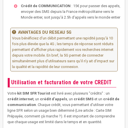
Crédit de COMMUNICATION
: 15€ pour passer des appels,
envoyer des SMS depuis la France métropolitaine vers le
Monde entier, soit jusqu'à 2.5h d'appels vers le monde entier
AVANTAGES DU RESEAU 5G
Vous bénéficiez d'un débit permettant une rapidité jusqu'à 10
fois plus élevée que la 4G ; les temps de réponse sont réduits
permettant d'afficher plus rapidement vos recherches internet
depuis votre mobile. En bref, la 5G permet de connecter
simultanément plus d'utilisateurs sans qu'il n'y ait d'impact sur
la qualité et la rapidité de leur connexion.
Utilisation et facturation de votre CREDIT
Votre
kit SIM SFR Tourist
est livré avec plusieurs "crédits" : un
crédit internet
, un
crédit d'appels
, un
crédit SMS
et un
crédit de
communication
. Chaque crédit, vous permettant d'utiliser votre
ligne SFR selon un usage bien déterminé (Lire article : Carte SIM
Prépayée, comment çà marche ?). Il est important de comprendre
que chaque usage est limité dans le temps et en quantité.