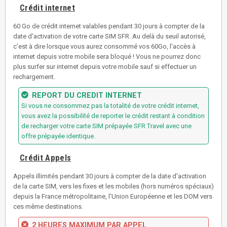
Crédit internet
60 Go de crédit internet valables pendant 30 jours à compter de la
date d'activation de votre carte SIM SFR. Au delà du seuil autorisé,
c'est à dire lorsque vous aurez consommé vos 60Go, l'accès à
internet depuis votre mobile sera bloqué ! Vous ne pourrez donc
plus surfer sur internet depuis votre mobile sauf si effectuer un
rechargement.
REPORT DU CREDIT INTERNET
Si vous ne consommez pas la totalité de votre crédit internet,
vous avez la possibilité de reporter le crédit restant à condition
de recharger votre carte SIM prépayée SFR Travel avec une
offre prépayée identique.
Crédit Appels
Appels illimités pendant 30 jours à compter de la date d'activation
de la carte SIM, vers les fixes et les mobiles (hors numéros spéciaux)
depuis la France métropolitaine, l'Union Européenne et les DOM vers
ces même destinations.
2 HEURES MAXIMUM PAR APPEL