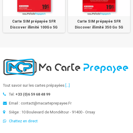
Carte SIM prépayée SFR
Carte SIM prépayée SFR
Discover illimité 100Go 5G
Discover illimité 350 Go 5G
Tout savoir sur les cartes prépayées
[...]
Tel:
+33 (0)6 59 68 48 99
Email : contact@macarteprepayee.Fr
Siège : 10 Boulevard de Mondétour - 91400 - Orsay
Chattez en direct