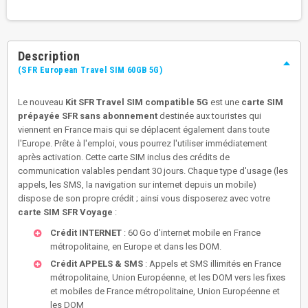
Description
(SFR European Travel SIM 60GB 5G)
Le nouveau
Kit SFR Travel SIM compatible 5G
est une
carte SIM
prépayée SFR sans abonnement
destinée aux touristes qui
viennent en France mais qui se déplacent également dans toute
l'Europe. Prête à l'emploi, vous pourrez l'utiliser immédiatement
après activation. Cette carte SIM inclus des crédits de
communication valables pendant 30 jours. Chaque type d'usage (les
appels, les SMS, la navigation sur internet depuis un mobile)
dispose de son propre crédit ; ainsi vous disposerez avec votre
carte SIM SFR Voyage
:
Crédit INTERNET
: 60 Go d'internet mobile en France
métropolitaine, en Europe et dans les DOM.
Crédit APPELS & SMS
: Appels et SMS illimités en France
métropolitaine, Union Européenne, et les DOM vers les fixes
et mobiles de France métropolitaine, Union Européenne et
les DOM