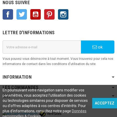
NOUS SUIVRE
Facebook
Twitter
YouTube
Pinterest
Instagram
LETTRE D'INFORMATIONS
ok
Vous pouvez vous désinscrire à tout moment. Vous trouverez pour cela nos
informations de contact dans les conditions d'utilisation du site.
INFORMATION
LES COMMANDES
En poursuivant votre navigation sans modifier vos
SAV
paramètres, vous acceptez l'utilisation des cookies
ou technologies similaires pour disposer de services
ACCEPTEZ
ou d'offres adaptées à vos centres d'intérêts. Pour
plus d'informations, consultez notre page
Données
personnelles & Cookies
.