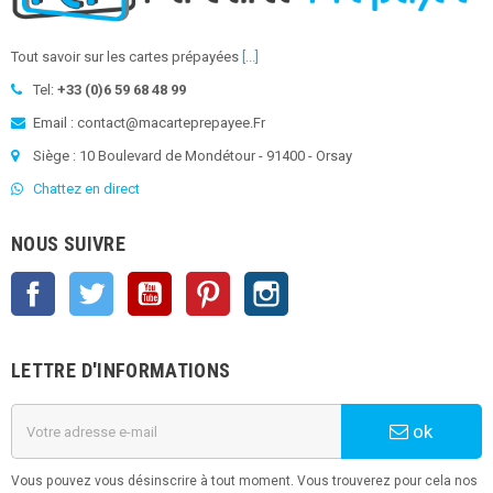
Tout savoir sur les cartes prépayées
[...]
Tel:
+33 (0)6 59 68 48 99
Email : contact@macarteprepayee.Fr
Siège : 10 Boulevard de Mondétour - 91400 - Orsay
Chattez en direct
NOUS SUIVRE
Facebook
Twitter
YouTube
Pinterest
Instagram
LETTRE D'INFORMATIONS
ok
Vous pouvez vous désinscrire à tout moment. Vous trouverez pour cela nos