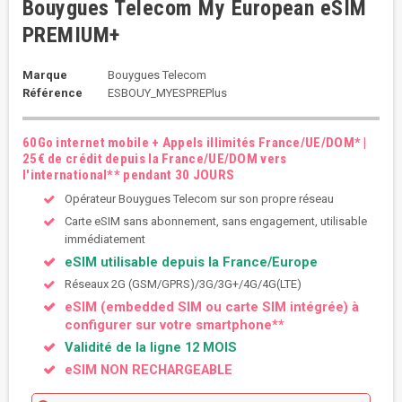
Bouygues Telecom My European eSIM
PREMIUM+
Marque
Bouygues Telecom
Référence
ESBOUY_MYESPREPlus
60Go internet mobile + Appels illimités France/UE/DOM* |
25€ de crédit depuis la France/UE/DOM vers
l'international** pendant 30 JOURS
Opérateur Bouygues Telecom sur son propre réseau
Carte eSIM sans abonnement, sans engagement, utilisable
immédiatement
eSIM utilisable depuis la France/Europe
Réseaux 2G (GSM/GPRS)/3G/3G+/4G/4G(LTE)
eSIM (embedded SIM ou carte SIM intégrée) à
configurer sur votre smartphone**
Validité de la ligne 12 MOIS
eSIM NON RECHARGEABLE