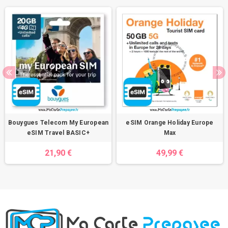
Bouygues Telecom My European
eSIM Orange Holiday Europe
eSIM Travel BASIC+
Max
21,90 €
49,99 €