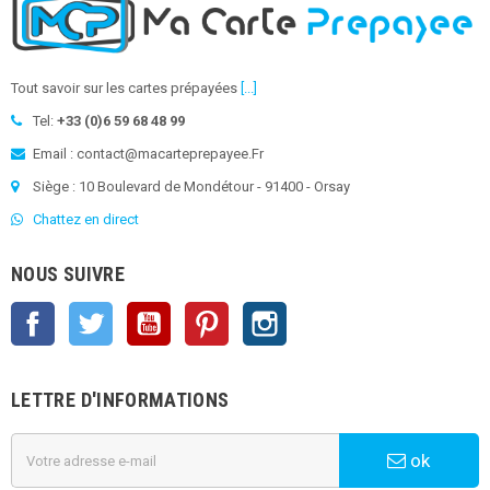
Tout savoir sur les cartes prépayées
[...]
Tel:
+33 (0)6 59 68 48 99
Email : contact@macarteprepayee.Fr
Siège : 10 Boulevard de Mondétour - 91400 - Orsay
Chattez en direct
NOUS SUIVRE
Facebook
Twitter
YouTube
Pinterest
Instagram
LETTRE D'INFORMATIONS
ok