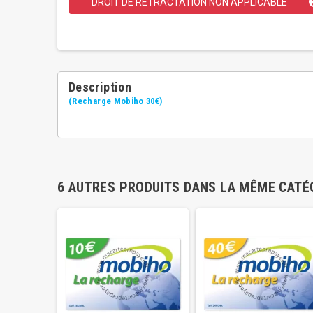
DROIT DE RETRACTATION NON APPLICABLE
Description
(Recharge Mobiho 30€)
6 AUTRES PRODUITS DANS LA MÊME CATÉG