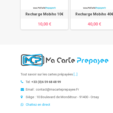
Recharge Mobiho 10€
Recharge Mobiho 40
10,00 €
40,00 €
Tout savoir sur les cartes prépayées
[...]
Tel:
+33 (0)6 59 68 48 99
Email : contact@macarteprepayee.Fr
Siège : 10 Boulevard de Mondétour - 91400 - Orsay
Chattez en direct