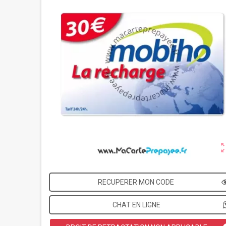
zoom_o
RECUPERER MON CODE
CHAT EN LIGNE