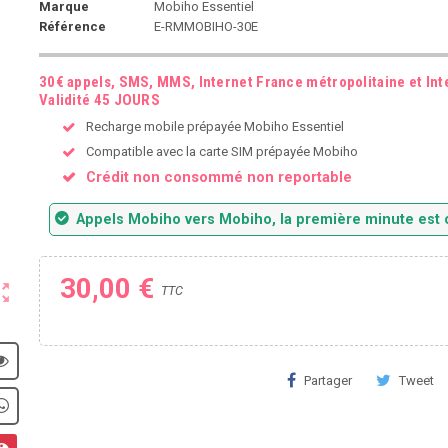
Marque
Mobiho Essentiel
Référence
E-RMMOBIHO-30E
30€ appels, SMS, MMS, Internet France métropolitaine et Inte
Validité 45 JOURS
Recharge mobile prépayée Mobiho Essentiel
Compatible avec la carte SIM prépayée Mobiho
Crédit non consommé non reportable
Appels Mobiho vers Mobiho, la première minute est o
30,00 €
ut_map
TTC
Partager
Tweet