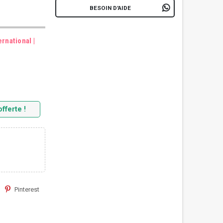
BESOIN D'AIDE
rnational |
fferte !
Pinterest