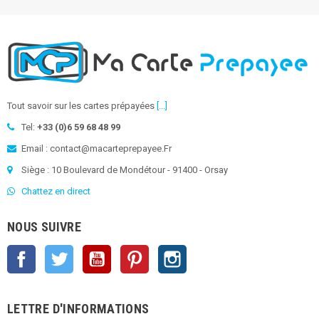
Tout savoir sur les cartes prépayées
[...]
Tel:
+33 (0)6 59 68 48 99
Email : contact@macarteprepayee.Fr
Siège : 10 Boulevard de Mondétour - 91400 - Orsay
Chattez en direct
NOUS SUIVRE
Facebook
Twitter
YouTube
Pinterest
Instagram
LETTRE D'INFORMATIONS